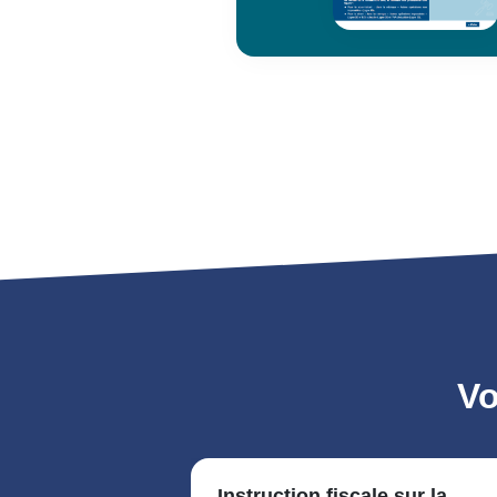
Vo
Instruction fiscale sur la