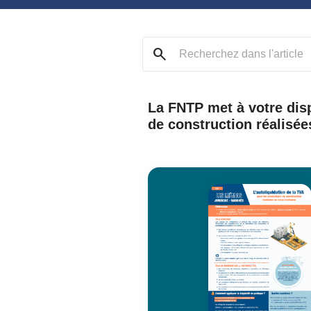
search
La FNTP met à votre disp
de construction réalisée