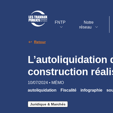
FNTP
Notre
réseau
Retour
L’autoliquidation 
construction réal
10/07/2024 • MÉMO
autoliquidation
Fiscalité
infographie
sou
Juridique & Marchés