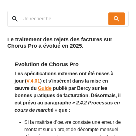
search
search
Le traitement des rejets des factures sur
Chorus Pro a évolué en 2025.
Evolution de Chorus Pro
Les spécifications externes ont été mises à
jour (
V.4.01
) et s’insèrent dans la mise en
œuvre du
Guide
publié par Bercy sur les
bonnes pratiques de facturation.
Désormais, il
est prévu au paragraphe
« 2.4.2 Processus en
cours de marché »
que :
Si la maîtrise d’œuvre constate une erreur de
montant sur un projet de décompte mensuel