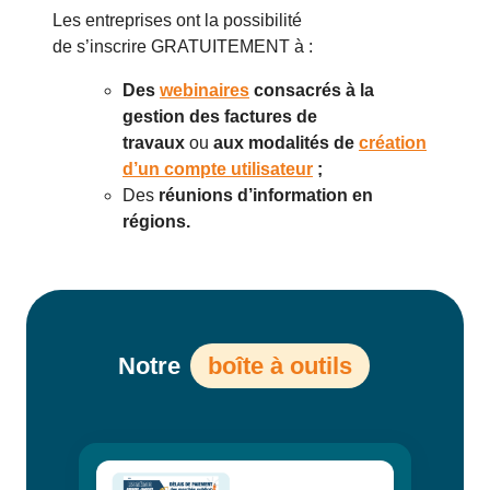
Les entreprises ont la possibilité
de s’inscrire GRATUITEMENT à :
Des
webinaires
consacrés à la
gestion des factures de
travaux
ou
aux modalités de
création
d’un compte utilisateur
;
Des
réunions d’information en
régions.
Notre
boîte à outils