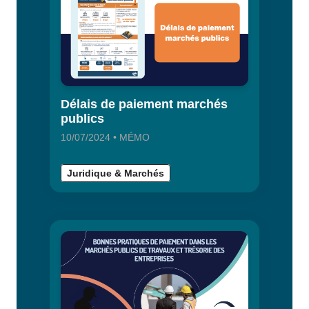
Délais de paiement marchés
publics
10/07/2024 • MÉMO
Juridique & Marchés